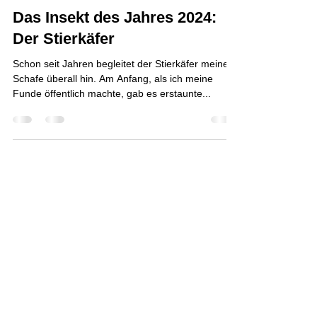
Andrea Funcke
19. Feb. 2024
2 Min. Lesezeit
Das Insekt des Jahres 2024:
Der Stierkäfer
Schon seit Jahren begleitet der Stierkäfer meine
Schafe überall hin. Am Anfang, als ich meine
Funde öffentlich machte, gab es erstaunte...