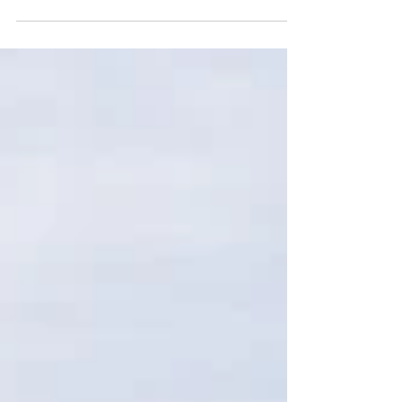
Vielfalt.e.V. vorstellen: Der Name ist Programm:
Wir bringen die Vielfalt zurück in unsere...