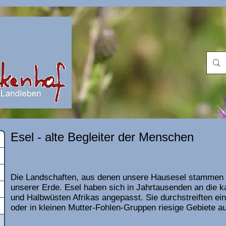
Esel - alte Begleiter der Menschen
Die Landschaften, aus denen unsere Hausesel stammen g
unserer Erde. Esel haben sich in Jahrtausenden an die 
und Halbwüsten Afrikas angepasst. Sie durchstreiften einz
oder in kleinen Mutter-Fohlen-Gruppen riesige Gebiete 