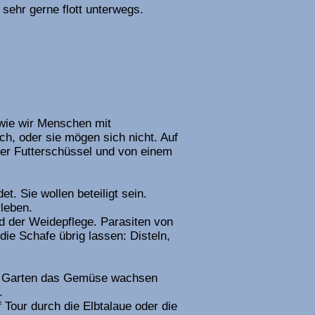
ehr gerne flott unterwegs.
 wie wir Menschen mit
h, oder sie mögen sich nicht. Auf
ner Futterschüssel und von einem
t. Sie wollen beteiligt sein.
rleben.
d der Weidepflege. Parasiten von
die Schafe übrig lassen: Disteln,
im Garten das Gemüse wachsen
.
Tour durch die Elbtalaue oder die