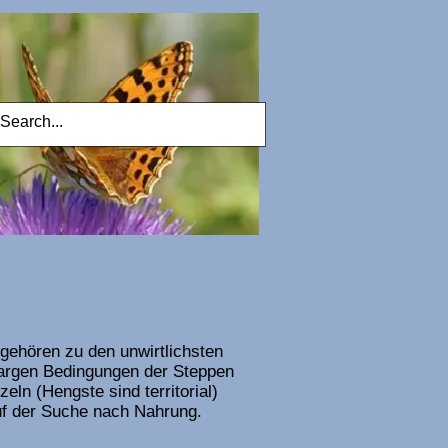
ehören zu den unwirtlichsten
kargen Bedingungen der Steppen
eln (Hengste sind territorial)
auf der Suche nach Nahrung.