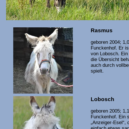
Rasmus
geboren 2004; 1,0
Funckenhof. Er ist
von Lobosch. Ein 
die Übersicht behä
auch durch vollbe
spielt.
Lobosch
geboren 2005; 1,1
Funckenhof. Ein s
„Anzeiger-Esel“, 
einfach etwas sag