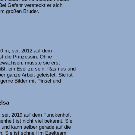
Bei Gefahr versteckt er sich
em großen Bruder.
0 m, seit 2012 auf dem
st die Prinzessin. Ohne
ewachsen, musste sie erst
ißt, ein Esel zu sein. Rasmus und
r ganze Arbeit geleistet. Sie ist
 gerne Bilder mit Pinsel und
Elsa
, seit 2019 auf dem Funckenhof.
nheit ist nicht viel bekannt. Sie
r und kann selber gerade auf die
. Sie ist schnell im Eselteam