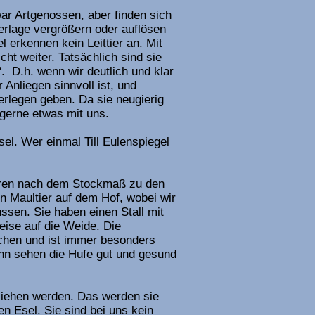
ar Artgenossen, aber finden sich
erlage vergrößern oder auflösen
l erkennen kein Leittier an. Mit
t weiter. Tatsächlich sind sie
. D.h. wenn wir deutlich und klar
Anliegen sinnvoll ist, und
rlegen geben. Da sie neugierig
gerne etwas mit uns.
sel. Wer einmal Till Eulenspiegel
ren nach dem Stockmaß zu den
n Maultier auf dem Hof, wobei wir
sen. Sie haben einen Stall mit
eise auf die Weide. Die
chen und ist immer besonders
ann sehen die Hufe gut und gesund
rliehen werden. Das werden sie
en Esel. Sie sind bei uns kein