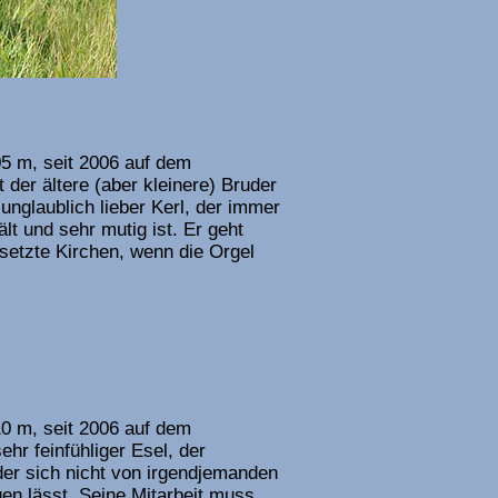
5 m, seit 2006 auf dem
 der ältere (aber kleinere) Bruder
unglaublich lieber Kerl, der immer
lt und sehr mutig ist. Er geht
setzte Kirchen, wenn die Orgel
0 m, seit 2006 auf dem
ehr feinfühliger Esel, der
der sich nicht von irgendjemanden
en lässt. Seine Mitarbeit muss