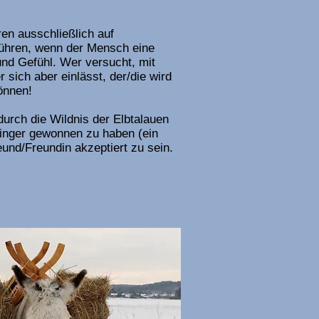
ren ausschließlich auf
 führen, wenn der Mensch eine
und Gefühl. Wer versucht, mit
 sich aber einlässt, der/die wird
können!
durch die Wildnis der Elbtalauen
winger gewonnen zu haben (ein
eund/Freundin akzeptiert zu sein.