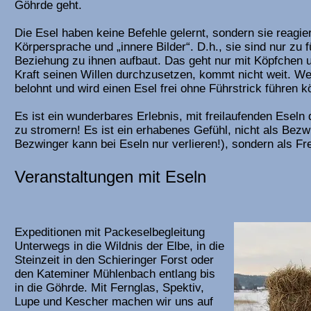
Göhrde geht.
Die Esel haben keine Befehle gelernt, sondern sie reagie
Körpersprache und „innere Bilder“. D.h., sie sind nur zu
Beziehung zu ihnen aufbaut. Das geht nur mit Köpfchen 
Kraft seinen Willen durchzusetzen, kommt nicht weit. Wer
belohnt und wird einen Esel frei ohne Führstrick führen 
Es ist ein wunderbares Erlebnis, mit freilaufenden Eseln 
zu stromern! Es ist ein erhabenes Gefühl, nicht als Bez
Bezwinger kann bei Eseln nur verlieren!), sondern als Fr
Veranstaltungen mit Eseln
Expeditionen mit Packeselbegleitung
Unterwegs in die Wildnis der Elbe, in die
Steinzeit in den Schieringer Forst oder
den Kateminer Mühlenbach entlang bis
in die Göhrde. Mit Fernglas, Spektiv,
Lupe und Kescher machen wir uns auf