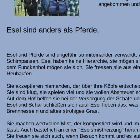
angekommen und s
Esel sind anders als Pferde.
Esel und Pferde sind ungefähr so miteinander verwandt,
Schimpansen. Esel haben keine Hierarchie, sie mögen sic
dem Funckenhof mögen sie sich. Sie fressen alle aus ei
Heuhaufen.
Sie akzeptieren niemanden, der über ihre Köpfe entscheide
Sie sind klug, sie spielen viel und sie wollen Abenteuer e
Auf dem Hof helfen sie bei der Versorgung der Schafe un
Esel und Schaf schließen sich aus! Esel lieben das, was 
Brennnesseln und altes strohiges Gras.
Sie machen wertvollen Mist, der kompostiert wird und 
lässt. Auch bastel ich an einer "Eselsmistheizung" herum
Sie freuen sie sich auch, wenn Besuch kommt und es auf 