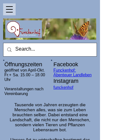
Öffnungszeiten
Facebook
geöffnet von April-Okt.
Funckenhof:
Fr.+ Sa. 15.00 – 18.00
Abenteuer Landleben
Uhr
Instagram
funckenhof
Veranstaltungen nach
Vereinbarung
Tausende von Jahren erzeugten die
Menschen alles, was sie zum Leben
brauchten selber. Dabei entstand eine
Landschaft, die nicht nur den Menschen,
sondern vielen Tieren und Pflanzen
Lebensraum bot.
Unsere Art zu wirtschaften bestimmt das