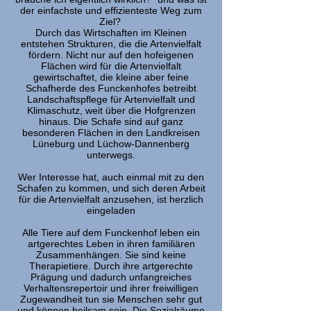
der einfachste und effizienteste Weg zum
Ziel?
Durch das Wirtschaften im Kleinen
entstehen Strukturen, die die Artenvielfalt
fördern. Nicht nur auf den hofeigenen
Flächen wird für die Artenvielfalt
gewirtschaftet, die kleine aber feine
Schafherde des Funckenhofes betreibt
Landschaftspflege für Artenvielfalt und
Klimaschutz, weit über die Hofgrenzen
hinaus. Die Schafe sind auf ganz
besonderen Flächen in den Landkreisen
Lüneburg und Lüchow-Dannenberg
unterwegs.
Wer Interesse hat, auch einmal mit zu den
Schafen zu kommen, und sich deren Arbeit
für die Artenvielfalt anzusehen, ist herzlich
eingeladen
Alle Tiere auf dem Funckenhof leben ein
artgerechtes Leben in ihren familiären
Zusammenhängen. Sie sind keine
Therapietiere. Durch ihre artgerechte
Prägung und dadurch unfangreiches
Verhaltensrepertoir und ihrer freiwilligen
Zugewandheit tun sie Menschen sehr gut
und können heilsam sein. Die Sozialräume