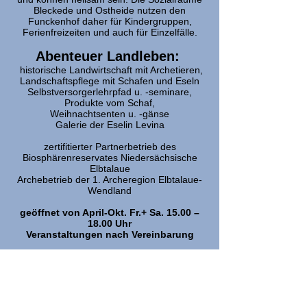
Bleckede und Ostheide nutzen den
Funckenhof daher für Kindergruppen,
Ferienfreizeiten und auch für Einzelfälle.
Abenteuer Landleben:
historische Landwirtschaft mit Archetieren,
Landschaftspflege mit Schafen und Eseln
Selbstversorgerlehrpfad u. -seminare,
Produkte vom Schaf,
Weihnachtsenten u. -gänse
Galerie der Eselin Levina
zertifitierter Partnerbetrieb des
Biosphärenreservates Niedersächsische
Elbtalaue
Archebetrieb der 1. Archeregion Elbtalaue-
Wendland
geöffnet von April-Okt. Fr.+ Sa. 15.00 –
18.00 Uhr
Veranstaltungen nach Vereinbarung