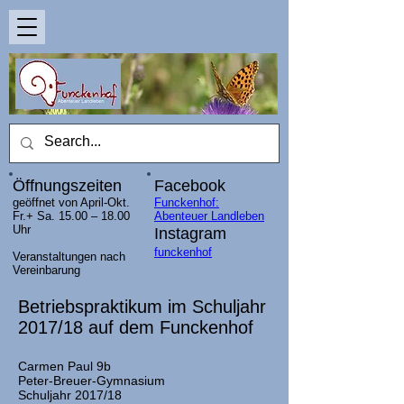
Öffnungszeiten
Facebook
geöffnet von April-Okt.
Funckenhof:
Fr.+ Sa. 15.00 – 18.00
Abenteuer Landleben
Uhr
Instagram
funckenhof
Veranstaltungen nach
Vereinbarung
Betriebspraktikum im Schuljahr
2017/18 auf dem Funckenhof
Carmen Paul 9b
Peter-Breuer-Gymnasium
Schuljahr 2017/18