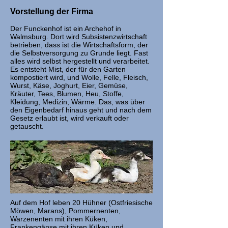
Vorstellung der Firma
Der Funckenhof ist ein Archehof in
Walmsburg. Dort wird Subsistenzwirtschaft
betrieben, dass ist die Wirtschaftsform, der
die Selbstversorgung zu Grunde liegt. Fast
alles wird selbst hergestellt und verarbeitet.
Es entsteht Mist, der für den Garten
kompostiert wird, und Wolle, Felle, Fleisch,
Wurst, Käse, Joghurt, Eier, Gemüse,
Kräuter, Tees, Blumen, Heu, Stoffe,
Kleidung, Medizin, Wärme. Das, was über
den Eigenbedarf hinaus geht und nach dem
Gesetz erlaubt ist, wird verkauft oder
getauscht.
Auf dem Hof leben 20 Hühner (Ostfriesische
Möwen, Marans), Pommernenten,
Warzenenten mit ihren Küken,
Frankengänse mit ihren Küken und