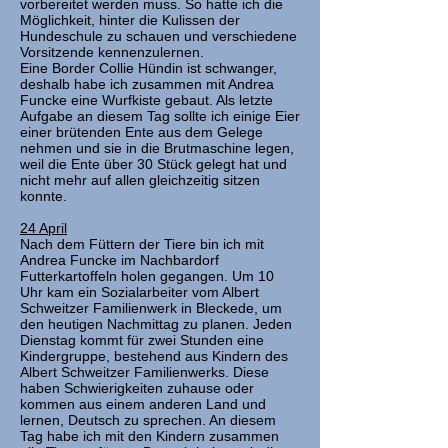
vorbereitet werden muss. So hatte ich die
Möglichkeit, hinter die Kulissen der
Hundeschule zu schauen und verschiedene
Vorsitzende kennenzulernen.
Eine Border Collie Hündin ist schwanger,
deshalb habe ich zusammen mit Andrea
Funcke eine Wurfkiste gebaut. Als letzte
Aufgabe an diesem Tag sollte ich einige Eier
einer brütenden Ente aus dem Gelege
nehmen und sie in die Brutmaschine legen,
weil die Ente über 30 Stück gelegt hat und
nicht mehr auf allen gleichzeitig sitzen
konnte.
24 April
Nach dem Füttern der Tiere bin ich mit
Andrea Funcke im Nachbardorf
Futterkartoffeln holen gegangen. Um 10
Uhr kam ein Sozialarbeiter vom Albert
Schweitzer Familienwerk in Bleckede, um
den heutigen Nachmittag zu planen. Jeden
Dienstag kommt für zwei Stunden eine
Kindergruppe, bestehend aus Kindern des
Albert Schweitzer Familienwerks. Diese
haben Schwierigkeiten zuhause oder
kommen aus einem anderen Land und
lernen, Deutsch zu sprechen. An diesem
Tag habe ich mit den Kindern zusammen