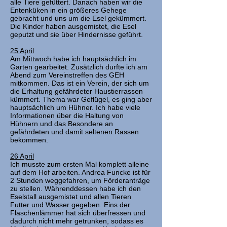
alle Tiere gefüttert. Danach haben wir die
Entenküken in ein größeres Gehege
gebracht und uns um die Esel gekümmert.
Die Kinder haben ausgemistet, die Esel
geputzt und sie über Hindernisse geführt.
25 April
Am Mittwoch habe ich hauptsächlich im
Garten gearbeitet. Zusätzlich durfte ich am
Abend zum Vereinstreffen des GEH
mitkommen. Das ist ein Verein, der sich um
die Erhaltung gefährdeter Haustierrassen
kümmert. Thema war Geflügel, es ging aber
hauptsächlich um Hühner. Ich habe viele
Informationen über die Haltung von
Hühnern und das Besondere an
gefährdeten und damit seltenen Rassen
bekommen.
26 April
Ich musste zum ersten Mal komplett alleine
auf dem Hof arbeiten. Andrea Funcke ist für
2 Stunden weggefahren, um Förderanträge
zu stellen. Währenddessen habe ich den
Eselstall ausgemistet und allen Tieren
Futter und Wasser gegeben. Eins der
Flaschenlämmer hat sich überfressen und
dadurch nicht mehr getrunken, sodass es